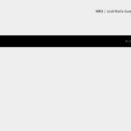
HRU
/ José María Guerr
© 2