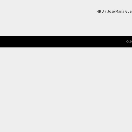
HRU
/ José María Guerr
© 2