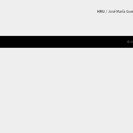
HRU
/ José María Guerr
© 2