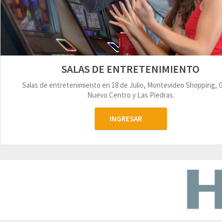
SALAS DE ENTRETENIMIENTO
Salas de entretenimiento en 18 de Julio, Montevideo Shopping, 
Nuevo Centro y Las Piedras.
INGRESAR