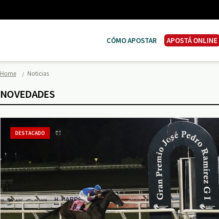
CÓMO APOSTAR
APOSTÁ ONLINE
Home
Noticias
NOVEDADES
DESTACADO