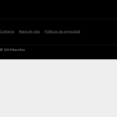
Contacto
Mapa de sitio
Políticas de privacidad
© 2019 Maroñas