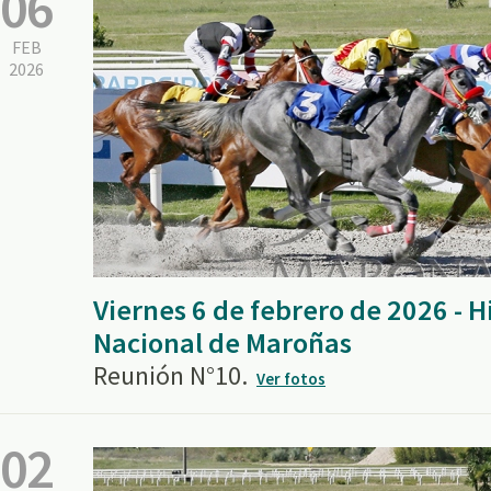
06
FEB
2026
Viernes 6 de febrero de 2026 -
Nacional de Maroñas
Reunión N°10.
Ver fotos
02