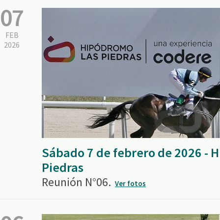
07
FEB
2026
Sábado 7 de febrero de 2026 - 
Piedras
Reunión N°06.
Ver fotos