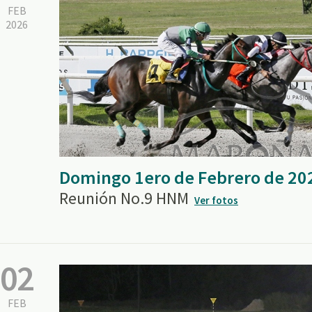
FEB
2026
Domingo 1ero de Febrero de 20
Reunión No.9 HNM
Ver fotos
02
FEB