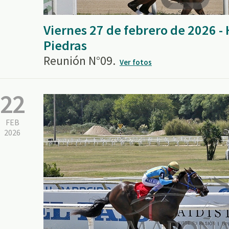
Viernes 27 de febrero de 2026 
Piedras
Reunión N°09.
Ver fotos
22
FEB
2026