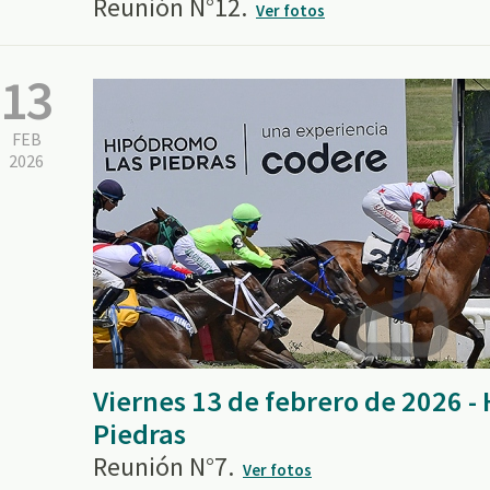
Reunión N°12.
Ver fotos
13
FEB
2026
Viernes 13 de febrero de 2026 
Piedras
Reunión N°7.
Ver fotos