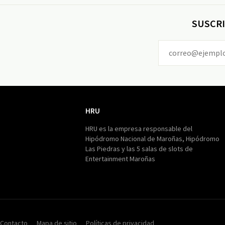
SUSCRI
HRU
HRU
HRU es la empresa responsable del
Hipódromo Nacional de Maroñas, Hipódromo
Las Piedras y las 5 salas de slots de
Entertainment Maroñas
Contacto
Mapa de sitio
Políticas de privacidad