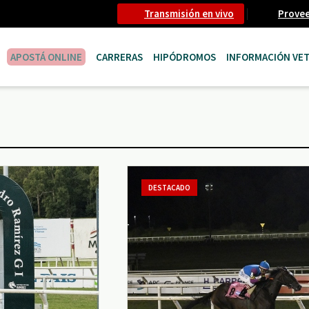
Transmisión en vivo
Prove
APOSTÁ ONLINE
CARRERAS
HIPÓDROMOS
INFORMACIÓN VET
DESTACADO