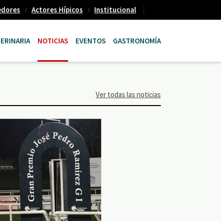
edores
Actores Hípicos
Institucional
ERINARIA
NOTICIAS
EVENTOS
GASTRONOMÍA
Ver todas las noticias