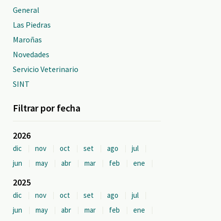
General
Las Piedras
Maroñas
Novedades
Servicio Veterinario
SINT
Filtrar por fecha
2026
dic
nov
oct
set
ago
jul
jun
may
abr
mar
feb
ene
2025
dic
nov
oct
set
ago
jul
jun
may
abr
mar
feb
ene