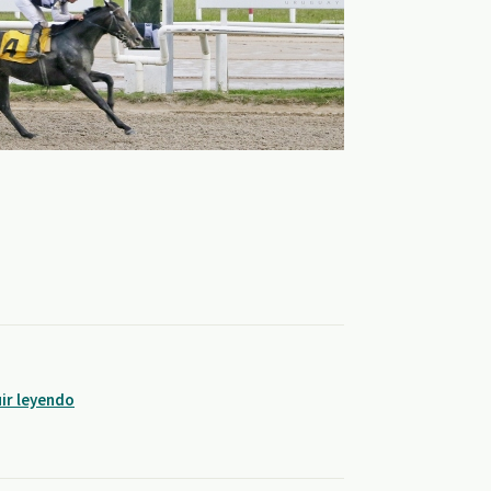
ir leyendo