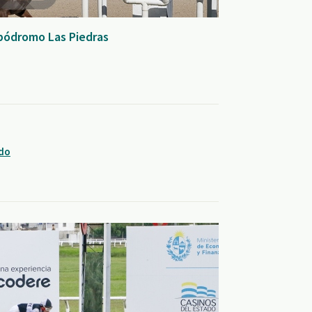
Hipódromo Las Piedras
ndo