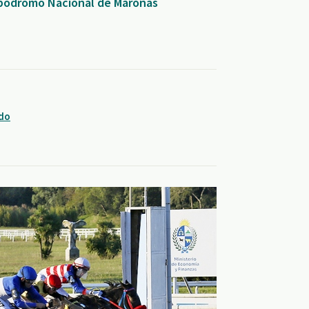
Hipódromo Nacional de Maroñas
ndo