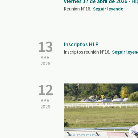
Viernes 17 de abril de 2026 - 
Reunión N°16.
Seguir leyendo
13
Inscriptos HLP
Inscriptos reunión N°16.
Seguir leye
ABR
2026
12
ABR
2026