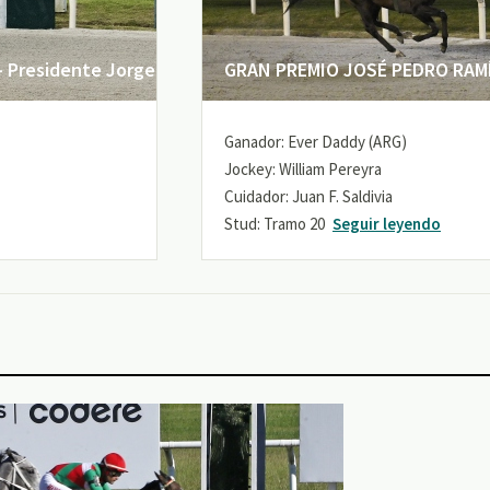
 Presidente Jorge
GRAN PREMIO JOSÉ PEDRO RAMÍR
Ganador: Ever Daddy (ARG)
Jockey: William Pereyra
Cuidador: Juan F. Saldivia
Stud: Tramo 20
Seguir leyendo