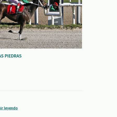
AS PIEDRAS
ir leyendo