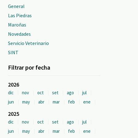
General
Las Piedras
Maroñas
Novedades
Servicio Veterinario
SINT
Filtrar por fecha
2026
dic
nov
oct
set
ago
jul
jun
may
abr
mar
feb
ene
2025
dic
nov
oct
set
ago
jul
jun
may
abr
mar
feb
ene