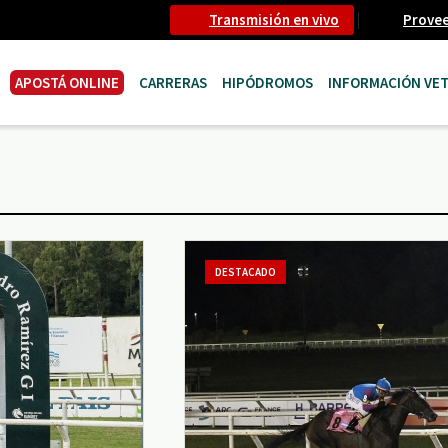
Transmisión en vivo
Prove
APOSTÁ ONLINE
CARRERAS
HIPÓDROMOS
INFORMACIÓN VET
DESTACADO