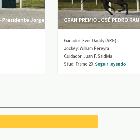
 Presidente Jorge
GRAN PREMIO JOSÉ PEDRO RAMÍR
Ganador: Ever Daddy (ARG)
Jockey: William Pereyra
Cuidador: Juan F. Saldivia
Stud: Tramo 20
Seguir leyendo