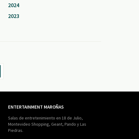
2024
2023
ENTERTAINMENT MAROÑAS
Salas de entretenimiento en 18 de Julio,
Montevideo Shopping, Geant, Pando y Las
Piedras.