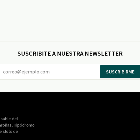
SUSCRIBITE A NUESTRA NEWSLETTER
SUSCRIBIRME
Entertainment
Maroñas
sable del
aroñas, Hipódromo
de slots de