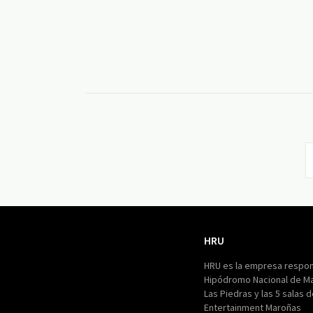
HRU
HRU
HRU es la empresa respon
Hipódromo Nacional de M
Las Piedras y las 5 salas 
Entertainment Maroñas