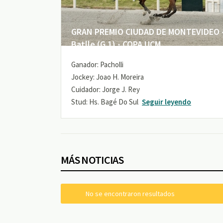
GRAN PREMIO CIUDAD DE MONTEVIDEO -
Batlle (G 1) - COPA UCM
Ganador: Pacholli
Jockey: Joao H. Moreira
Cuidador: Jorge J. Rey
Stud: Hs. Bagé Do Sul
Seguir leyendo
MÁS NOTICIAS
No se encontraron resultados