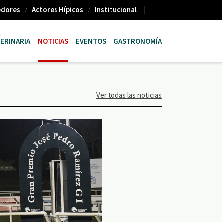
edores
Actores Hípicos
Institucional
ERINARIA
NOTICIAS
EVENTOS
GASTRONOMÍA
Ver todas las noticias