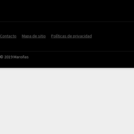
Contacto
Mapa de sitio
Políticas de privacidad
© 2019 Maroñas