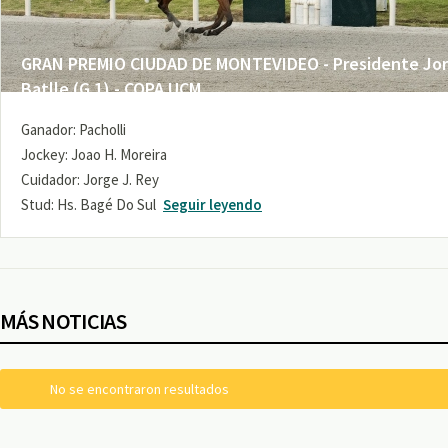
GRAN PREMIO CIUDAD DE MONTEVIDEO - Presidente Jo
Batlle (G 1) - COPA UCM
Ganador: Pacholli
Jockey: Joao H. Moreira
Cuidador: Jorge J. Rey
Stud: Hs. Bagé Do Sul
Seguir leyendo
MÁS NOTICIAS
No se encontraron resultados