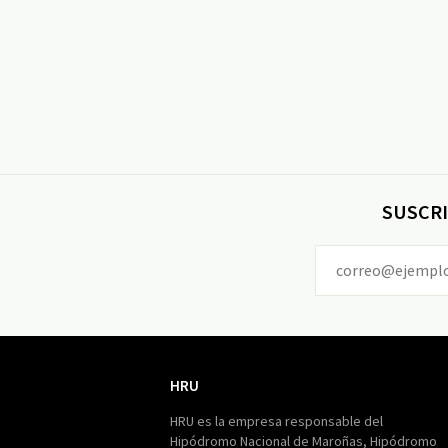
SUSCRI
HRU
HRU
HRU es la empresa responsable del
Hipódromo Nacional de Maroñas, Hipódromo