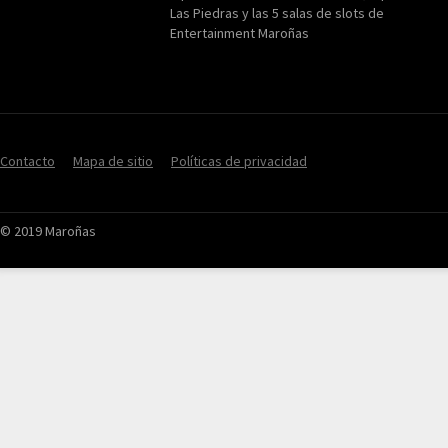
Las Piedras y las 5 salas de slots de
Entertainment Maroñas
Contacto
Mapa de sitio
Políticas de privacidad
© 2019 Maroñas