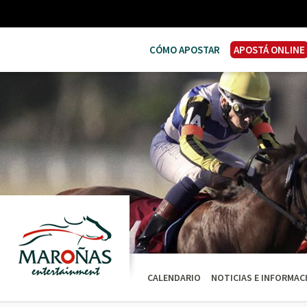
CÓMO APOSTAR
APOSTÁ ONLINE
CALENDARIO
NOTICIAS E INFORMAC