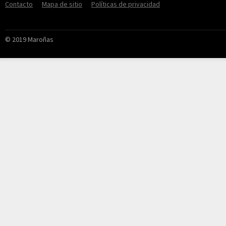
Contacto
Mapa de sitio
Políticas de privacidad
© 2019 Maroñas