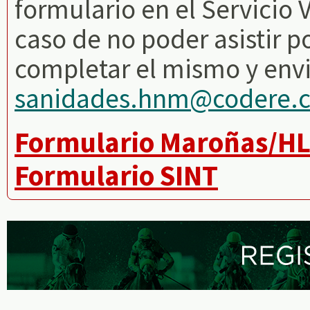
formulario en el Servicio 
caso de no poder asistir p
completar el mismo y envi
sanidades.hnm@codere.
Formulario Maroñas/H
Formulario SINT