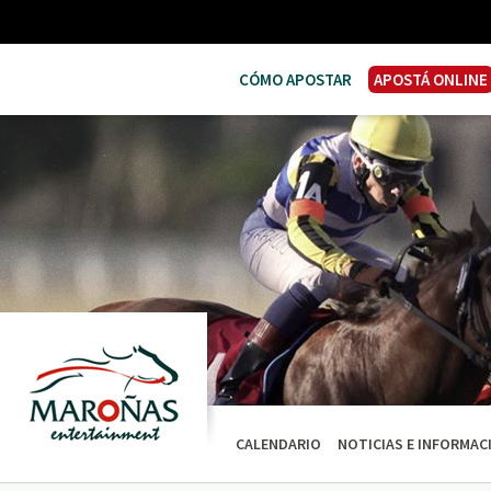
CÓMO APOSTAR
APOSTÁ ONLINE
CALENDARIO
NOTICIAS E INFORMAC