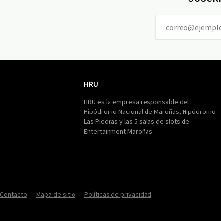
HRU
HRU
HRU es la empresa responsable del
Hipódromo Nacional de Maroñas, Hipódromo
Las Piedras y las 5 salas de slots de
Entertainment Maroñas
Contacto
Mapa de sitio
Políticas de privacidad