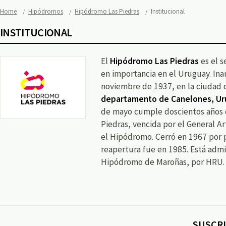
Home
Hipódromos
Hipódromo Las Piedras
Institucional
INSTITUCIONAL
El
Hipódromo Las Piedras
es el s
en importancia en el Uruguay. In
noviembre de 1937, en la ciudad
departamento de Canelones, U
de mayo cumple doscientos años d
Piedras, vencida por el General A
el Hipódromo. Cerró en 1967 por 
reapertura fue en 1985. Está admi
Hipódromo de Maroñas, por HRU.
SUSCRI