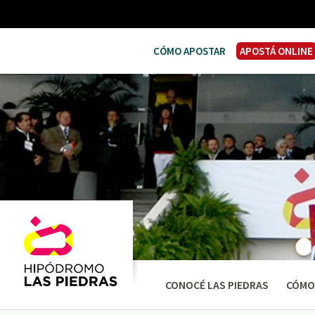
CÓMO APOSTAR
APOSTÁ ONLINE
CONOCÉ LAS PIEDRAS
CÓMO