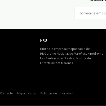
HRU
HRU
HRU es la empresa responsable del
Hipódromo Nacional de Maroñas, Hipódromo
Las Piedras y las 5 salas de slots de
Entertainment Maroñas
Contacto
Mapa de sitio
Políticas de privacidad