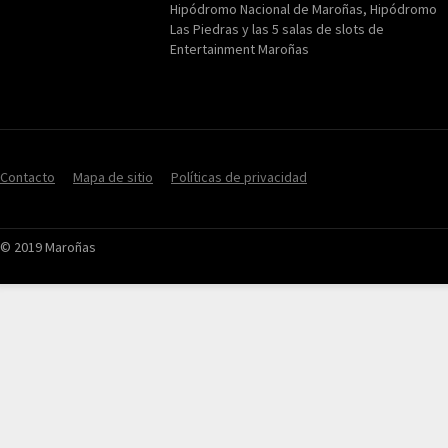
Hipódromo Nacional de Maroñas, Hipódromo
Las Piedras y las 5 salas de slots de
Entertainment Maroñas
Contacto
Mapa de sitio
Políticas de privacidad
© 2019 Maroñas