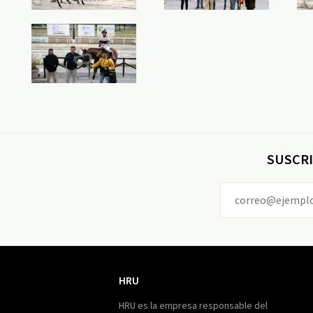
SUSCRI
HRU
HRU
HRU es la empresa responsable del