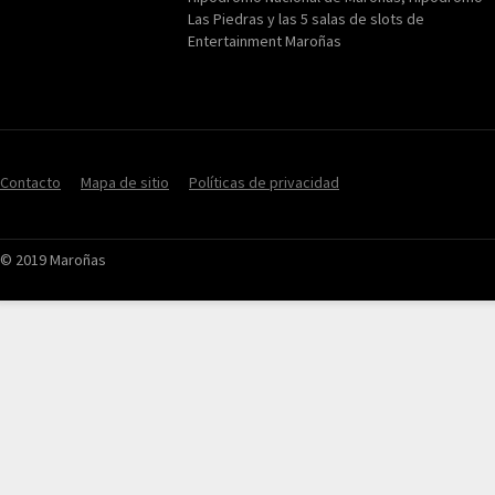
Las Piedras y las 5 salas de slots de
Entertainment Maroñas
Contacto
Mapa de sitio
Políticas de privacidad
© 2019 Maroñas