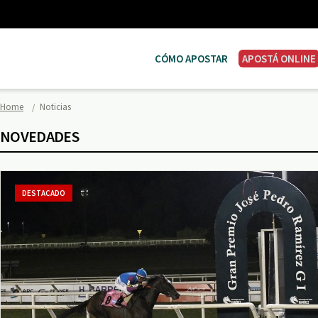
CÓMO APOSTAR
APOSTÁ ONLINE
Home
Noticias
NOVEDADES
DESTACADO