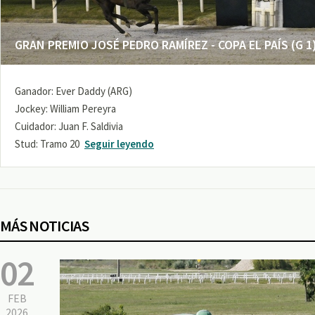
GRAN PREMIO JOSÉ PEDRO RAMÍREZ - COPA EL PAÍS (G 1
Ganador: Ever Daddy (ARG)
Jockey: William Pereyra
Cuidador: Juan F. Saldivia
Stud: Tramo 20
Seguir leyendo
MÁS NOTICIAS
02
FEB
2026