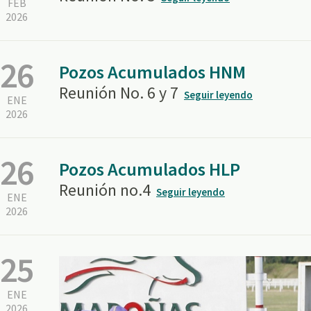
FEB
2026
26
Pozos Acumulados HNM
Reunión No. 6 y 7
Seguir leyendo
ENE
2026
26
Pozos Acumulados HLP
Reunión no.4
Seguir leyendo
ENE
2026
25
ENE
2026