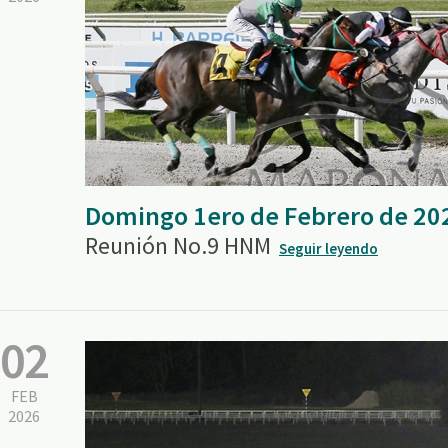
Domingo 1ero de Febrero de 20
Reunión No.9 HNM
Seguir leyendo
02
FEB
2026