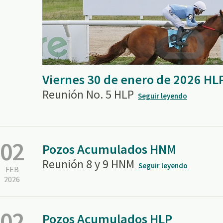
Viernes 30 de enero de 2026 HL
Reunión No. 5 HLP
Seguir leyendo
02
Pozos Acumulados HNM
Reunión 8 y 9 HNM
Seguir leyendo
FEB
2026
02
Pozos Acumulados HLP