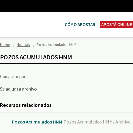
CÓMO APOSTAR
APOSTÁ ONLINE
Home
Noticias
Pozos Acumulados HNM
POZOS ACUMULADOS HNM
Compartir por:
Se adjunta archivo
Recursos relacionados
Pozos Acumulados HNM
Pozos Acumulados HNM/ Archivo -