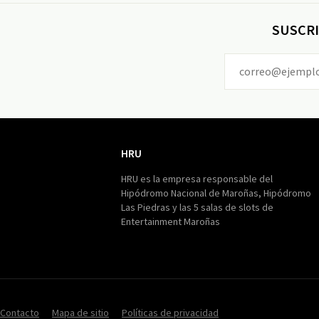
SUSCRI
HRU
HRU
HRU es la empresa responsable del
Hipódromo Nacional de Maroñas, Hipódromo
Las Piedras y las 5 salas de slots de
Entertainment Maroñas
Contacto
Mapa de sitio
Políticas de privacidad