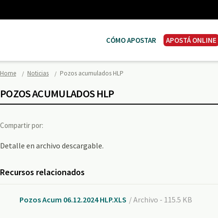
CÓMO APOSTAR
APOSTÁ ONLINE
Home
Noticias
Pozos acumulados HLP
POZOS ACUMULADOS HLP
Compartir por:
Detalle en archivo descargable.
Recursos relacionados
Pozos Acum 06.12.2024 HLP.XLS
/ Archivo - 115.5 KB