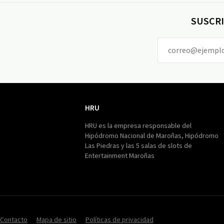
SUSCRI
HRU
HRU
HRU es la empresa responsable del
Hipódromo Nacional de Maroñas, Hipódromo
Las Piedras y las 5 salas de slots de
Entertainment Maroñas
Contacto
Mapa de sitio
Políticas de privacidad