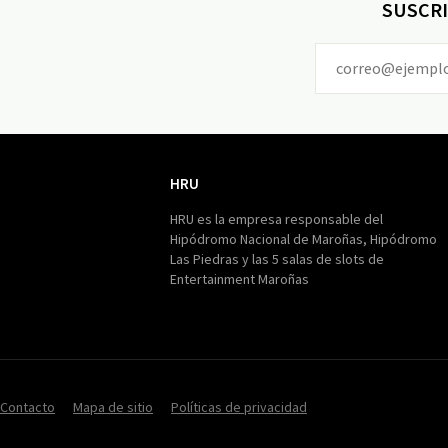
SUSCRI
HRU
HRU
HRU es la empresa responsable del
Hipódromo Nacional de Maroñas, Hipódromo
Las Piedras y las 5 salas de slots de
Entertainment Maroñas
Contacto
Mapa de sitio
Políticas de privacidad