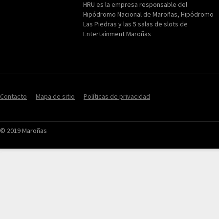
HRU es la empresa responsable del
Hipódromo Nacional de Maroñas, Hipódromo
Las Piedras y las 5 salas de slots de
Entertainment Maroñas
Contacto
Mapa de sitio
Políticas de privacidad
© 2019 Maroñas