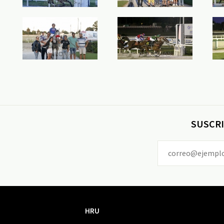
SUSCRI
HRU
HRU