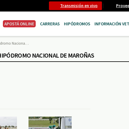
Transmisión en vivo
Prove
APOSTÁ ONLINE
CARRERAS
HIPÓDROMOS
INFORMACIÓN VET
ipódromo Naciona…
 - HIPÓDROMO NACIONAL DE MAROÑAS