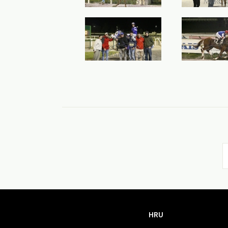
HRU
HRU