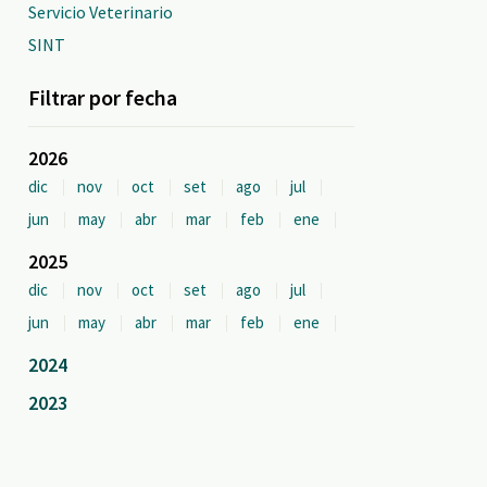
Servicio Veterinario
SINT
Filtrar por fecha
2026
dic
nov
oct
set
ago
jul
jun
may
abr
mar
feb
ene
2025
dic
nov
oct
set
ago
jul
jun
may
abr
mar
feb
ene
2024
2023