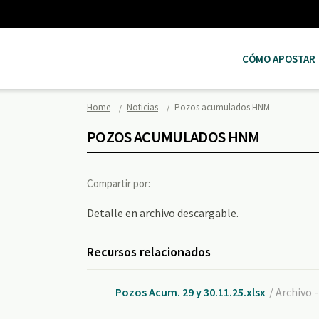
CÓMO APOSTAR
Home
Noticias
Pozos acumulados HNM
POZOS ACUMULADOS HNM
Compartir por:
Detalle en archivo descargable.
Recursos relacionados
Pozos Acum. 29 y 30.11.25.xlsx
/ Archivo 