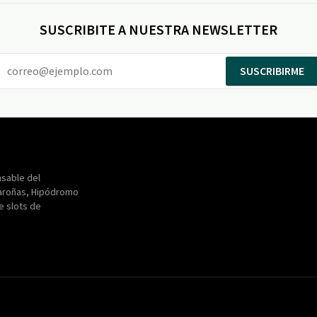
SUSCRIBITE A NUESTRA NEWSLETTER
SUSCRIBIRME
Entertainment
Maroñas
sable del
aroñas, Hipódromo
de slots de