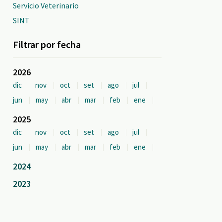
Servicio Veterinario
SINT
Filtrar por fecha
2026
dic
nov
oct
set
ago
jul
jun
may
abr
mar
feb
ene
2025
dic
nov
oct
set
ago
jul
jun
may
abr
mar
feb
ene
2024
2023