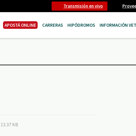
Transmisión en vivo
Prove
APOSTÁ ONLINE
CARRERAS
HIPÓDROMOS
INFORMACIÓN VET
- 13.37 KB