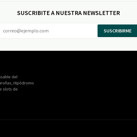
SUSCRIBITE A NUESTRA NEWSLETTER
SUSCRIBIRME
Entertainment
Maroñas
sable del
aroñas, Hipódromo
de slots de