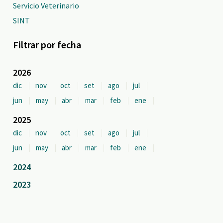
Servicio Veterinario
SINT
Filtrar por fecha
2026
dic
nov
oct
set
ago
jul
jun
may
abr
mar
feb
ene
2025
dic
nov
oct
set
ago
jul
jun
may
abr
mar
feb
ene
2024
2023