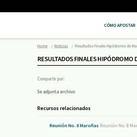
CÓMO APOSTAR
Home
Noticias
Resultados Finales Hipódromo de M
RESULTADOS FINALES HIPÓDROMO 
Compartir por:
Se adjunta archivo
Recursos relacionados
Reunión No. 8 Maroñas
Reunión No. 8 Mar