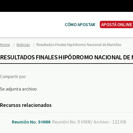
CÓMO APOSTAR
APOSTÁ ONLINE
Home
Noticias
Resultados Finales Hipódromo Nacional de Maroñas
RESULTADOS FINALES HIPÓDROMO NACIONAL DE
Compartir por:
Se adjunta archivo
Recursos relacionados
Reunión No. 9 HNM
Reunión No. 9 HNM/ Archivo - 122 KB