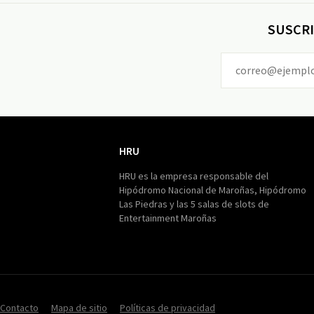
SUSCRI
HRU
HRU
HRU es la empresa responsable del
Hipódromo Nacional de Maroñas, Hipódromo
Las Piedras y las 5 salas de slots de
Entertainment Maroñas
Contacto
Mapa de sitio
Políticas de privacidad