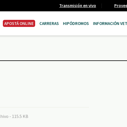
Transmisión en vivo
Prove
APOSTÁ ONLINE
CARRERAS
HIPÓDROMOS
INFORMACIÓN VET
hivo - 115.5 KB