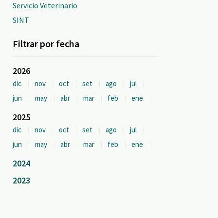
Servicio Veterinario
SINT
Filtrar por fecha
2026
dic
nov
oct
set
ago
jul
jun
may
abr
mar
feb
ene
2025
dic
nov
oct
set
ago
jul
jun
may
abr
mar
feb
ene
2024
2023