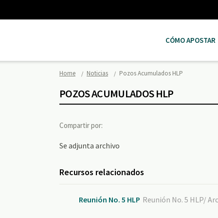
CÓMO APOSTAR
Home
Noticias
Pozos Acumulados HLP
POZOS ACUMULADOS HLP
Compartir por:
Se adjunta archivo
Recursos relacionados
Reunión No. 5 HLP
Reunión No. 5 HLP/ Arc