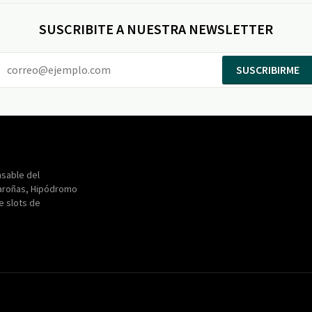
SUSCRIBITE A NUESTRA NEWSLETTER
SUSCRIBIRME
Entertainment
Maroñas
sable del
aroñas, Hipódromo
de slots de