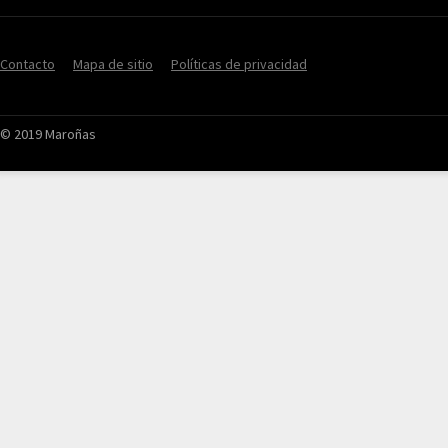
Contacto
Mapa de sitio
Políticas de privacidad
© 2019 Maroñas