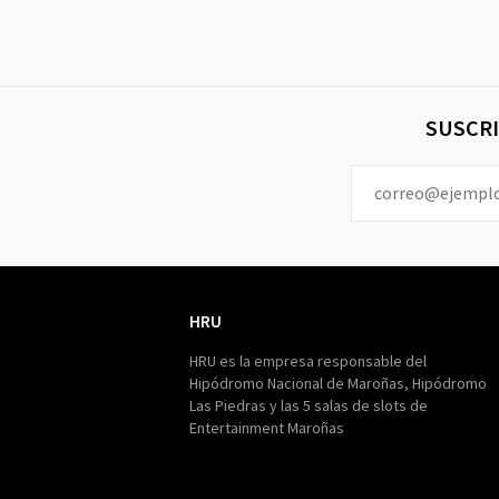
SUSCRI
HRU
HRU
HRU es la empresa responsable del
Hipódromo Nacional de Maroñas, Hipódromo
Las Piedras y las 5 salas de slots de
Entertainment Maroñas