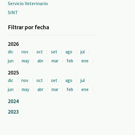
Servicio Veterinario
SINT
Filtrar por fecha
2026
dic
nov
oct
set
ago
jul
jun
may
abr
mar
feb
ene
2025
dic
nov
oct
set
ago
jul
jun
may
abr
mar
feb
ene
2024
2023