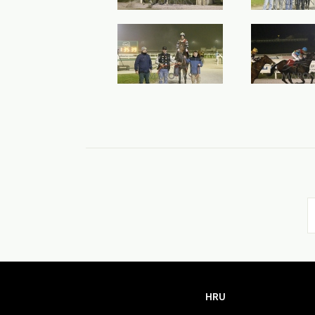
HRU
HRU