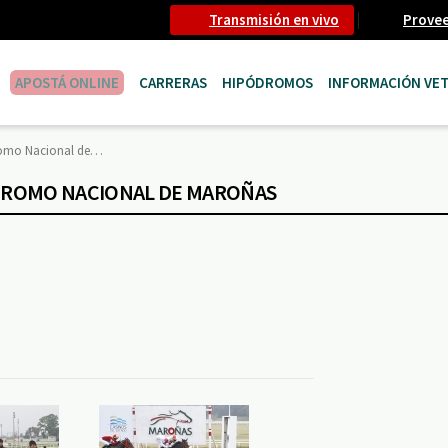
Transmisión en vivo
Prove
APOSTÁ ONLINE
CARRERAS
HIPÓDROMOS
INFORMACIÓN VET
romo Nacional de…
PÓDROMO NACIONAL DE MAROÑAS