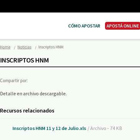
CÓMO APOSTAR
APOSTÁ ONLINE
Home
Noticias
Inscriptos HNM
INSCRIPTOS HNM
Compartir por:
Detalle en archivo descargable.
Recursos relacionados
Inscriptos HNM 11 y 12 de Julio.xls
/ Archivo - 74 KB