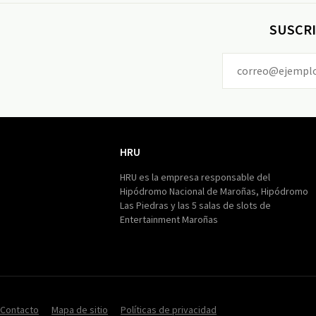
SUSCRI
HRU
HRU
HRU es la empresa responsable del
Hipódromo Nacional de Maroñas, Hipódromo
Las Piedras y las 5 salas de slots de
Entertainment Maroñas
Contacto
Mapa de sitio
Políticas de privacidad