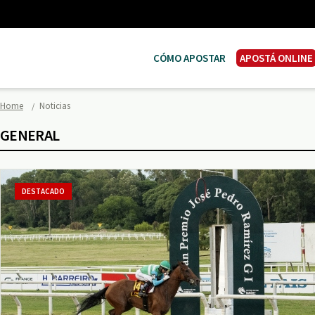
CÓMO APOSTAR
APOSTÁ ONLINE
Home
Noticias
GENERAL
DESTACADO