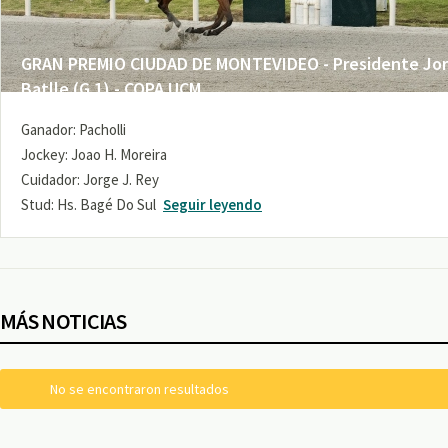
GRAN PREMIO CIUDAD DE MONTEVIDEO - Presidente Jo
Batlle (G 1) - COPA UCM
Ganador: Pacholli
Jockey: Joao H. Moreira
Cuidador: Jorge J. Rey
Stud: Hs. Bagé Do Sul
Seguir leyendo
MÁS NOTICIAS
No se encontraron resultados