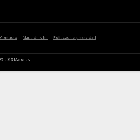
Contacto
Mapa de sitio
Políticas de privacidad
© 2019 Maroñas