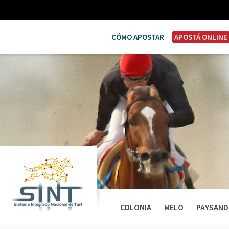
CÓMO APOSTAR
APOSTÁ ONLINE
COLONIA
MELO
PAYSAND