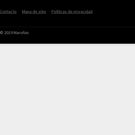
Contacto
Mapa de sitio
Políticas de privacidad
© 2019 Maroñas