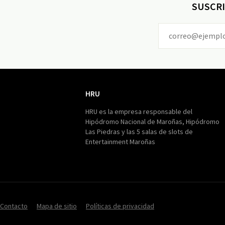
SUSCRI
HRU
HRU
HRU es la empresa responsable del
Hipódromo Nacional de Maroñas, Hipódromo
Las Piedras y las 5 salas de slots de
Entertainment Maroñas
Contacto
Mapa de sitio
Políticas de privacidad