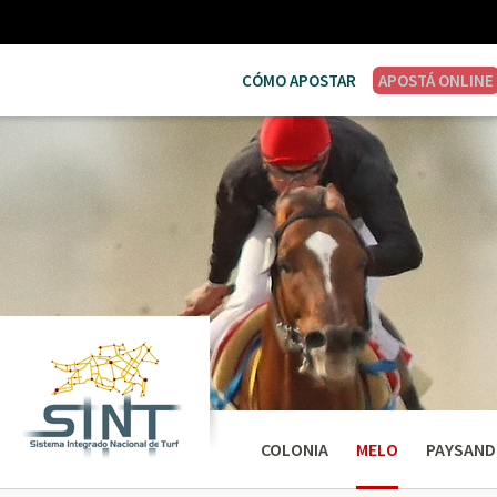
CÓMO APOSTAR
APOSTÁ ONLINE
COLONIA
MELO
PAYSAND