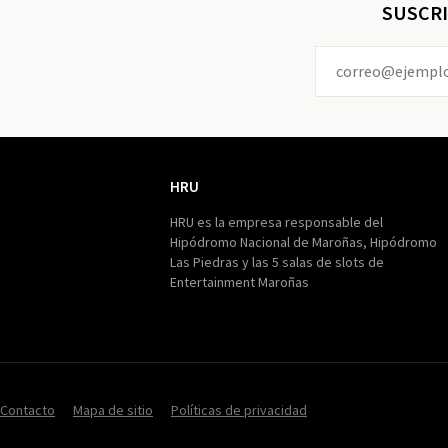
SUSCRI
HRU
HRU
HRU es la empresa responsable del
Hipódromo Nacional de Maroñas, Hipódromo
Las Piedras y las 5 salas de slots de
Entertainment Maroñas
Contacto
Mapa de sitio
Políticas de privacidad